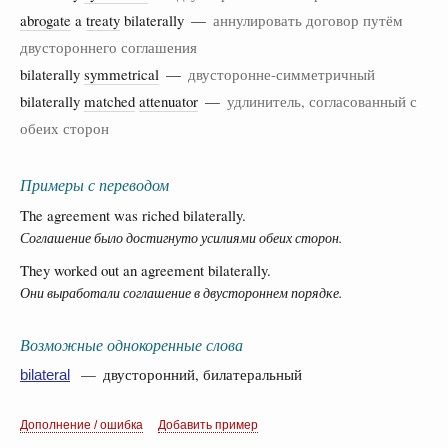
abrogate
a
treaty
bilaterally —
аннулировать договор путём
двустороннего соглашения
bilaterally
symmetrical
—
двусторонне-симметричный
bilaterally
matched
attenuator
—
удлинитель, согласованный с
обеих сторон
Примеры с переводом
The agreement was riched bilaterally.
Соглашение было достигнуто усилиями обеих сторон.
They worked out an agreement bilaterally.
Они выработали соглашение в двустороннем порядке.
Возможные однокоренные слова
— двусторонний, билатеральный
bilateral
Дополнение / ошибка
Добавить пример