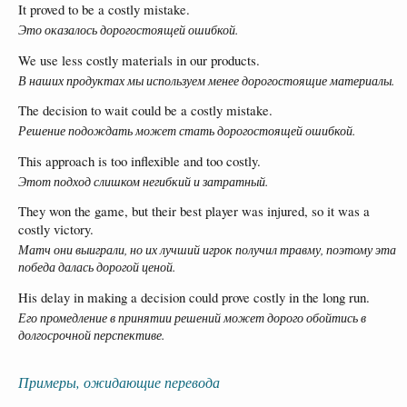
It proved to be a costly mistake.
Это оказалось дорогостоящей ошибкой.
We use less costly materials in our products.
В наших продуктах мы используем менее дорогостоящие материалы.
The decision to wait could be a costly mistake.
Решение подождать может стать дорогостоящей ошибкой.
This approach is too inflexible and too costly.
Этот подход слишком негибкий и затратный.
They won the game, but their best player was injured, so it was a
costly victory.
Матч они выиграли, но их лучший игрок получил травму, поэтому эта
победа далась дорогой ценой.
His delay in making a decision could prove costly in the long run.
Его промедление в принятии решений может дорого обойтись в
долгосрочной перспективе.
Примеры, ожидающие перевода