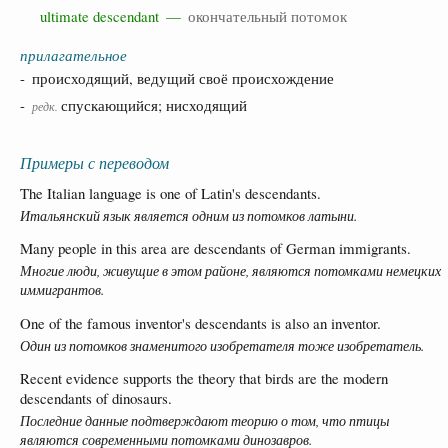
ultimate descendant —
окончательный потомок
прилагательное
- происходящий, ведущий своё происхождение
-
спускающийся; нисходящий
редк.
Примеры с переводом
The Italian language is one of Latin's descendants.
Итальянский язык является одним из потомков латыни.
Many people in this area are descendants of German immigrants.
Многие люди, живущие в этом районе, являются потомками немецких
иммигрантов.
One of the famous inventor's descendants is also an inventor.
Один из потомков знаменитого изобретателя тоже изобретатель.
Recent evidence supports the theory that birds are the modern
descendants of dinosaurs.
Последние данные подтверждают теорию о том, что птицы
являются современными потомками динозавров.