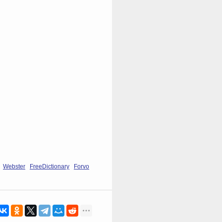
Webster
FreeDictionary
Forvo