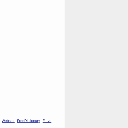
Webster
FreeDictionary
Forvo