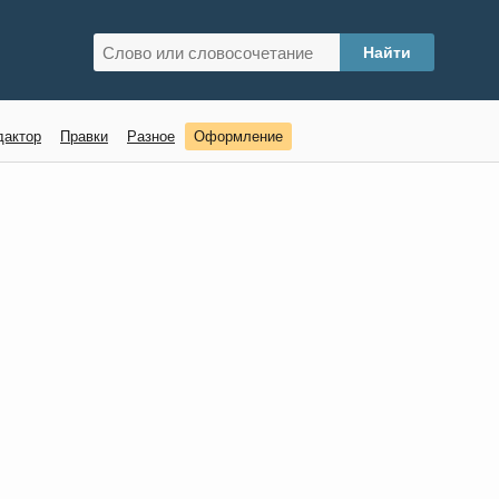
дактор
Правки
Разное
Оформление