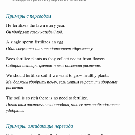
Примеры с переводом
He fertilizes the lawn every year.
Он удобряет газон каждый год.
A single sperm fertilizes an egg.
Один сперматозоид оплодотворяет яйцеклетку.
Bees fertilize plants as they collect nectar from flowers.
Собирая нектар с цветов, пчёлы опыляют растения.
We should fertilize soil if we want to grow healthy plants.
Мы должны удобрить почву, если хотим вырастить здоровые
растения.
The soil is so rich there is no need to fertilize.
Почва там настолько плодородная, что её нет необходимости
удобрять.
Примеры, ожидающие перевода