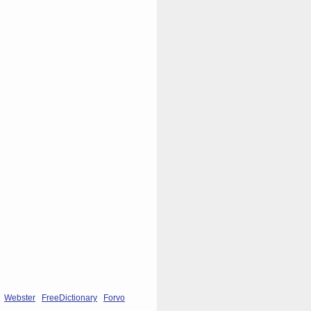
Webster
FreeDictionary
Forvo