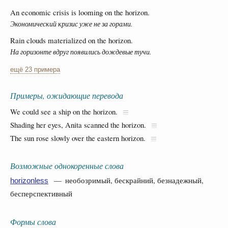
An economic crisis is looming on the horizon.
Экономический кризис уже не за горами.
Rain clouds materialized on the horizon.
На горизонте вдруг появились дождевые тучи.
ещё 23 примера
Примеры, ожидающие перевода
We could see a ship on the horizon.
Shading her eyes, Anita scanned the horizon.
The sun rose slowly over the eastern horizon.
Возможные однокоренные слова
— необозримый, бескрайний, безнадежный,
horizonless
бесперспективный
Формы слова