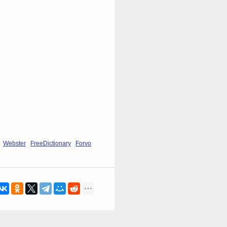
Webster
FreeDictionary
Forvo