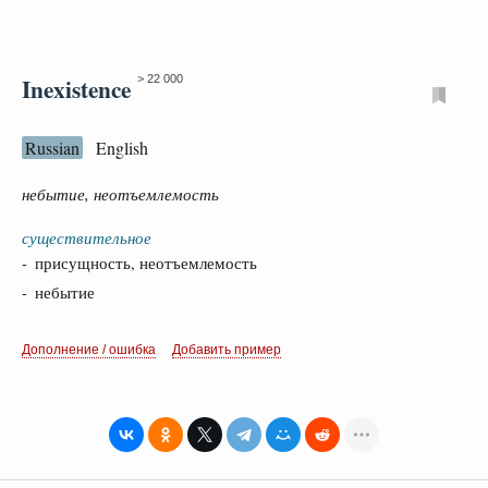
Inexistence
> 22 000
Russian
English
небытие, неотъемлемость
существительное
- присущность, неотъемлемость
- небытие
Дополнение / ошибка
Добавить пример