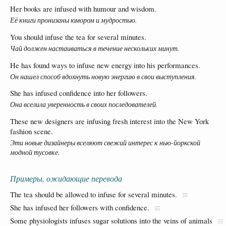
Her books are infused with humour and wisdom.
Её книги пронизаны юмором и мудростью.
You should infuse the tea for several minutes.
Чай должен настаиваться в течение нескольких минут.
He has found ways to infuse new energy into his performances.
Он нашел способ вдохнуть новую энергию в свои выступления.
She has infused confidence into her followers.
Она вселила уверенность в своих последователей.
These new designers are infusing fresh interest into the New York
fashion scene.
Эти новые дизайнеры вселяют свежий интерес к нью-йоркской
модной тусовке.
Примеры, ожидающие перевода
The tea should be allowed to infuse for several minutes.
She has infused her followers with confidence.
Some physiologists infuses sugar solutions into the veins of animals