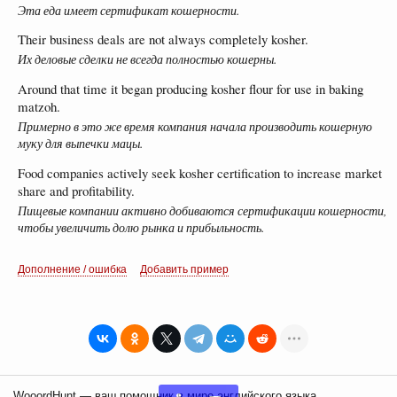
Эта еда имеет сертификат кошерности.
Their business deals are not always completely kosher.
Их деловые сделки не всегда полностью кошерны.
Around that time it began producing kosher flour for use in baking
matzoh.
Примерно в это же время компания начала производить кошерную
муку для выпечки мацы.
Food companies actively seek kosher certification to increase market
share and profitability.
Пищевые компании активно добиваются сертификации кошерности,
чтобы увеличить долю рынка и прибыльность.
Дополнение / ошибка
Добавить пример
WooordHunt — ваш помощник в мире английского языка