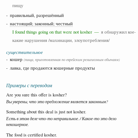
пищу
- правильный, разрешённый
-
настоящий; законный; честный
I found things going on that were not kosher —
я обнаружил кое-
какие нарушения /махинации, злоупотребления/
существительное
- кошер
(пища, приготовленная по еврейским религиозным обычаям)
- лавка, где продаются кошерные продукты
Примеры с переводом
Are you sure this offer is kosher?
Вы уверены, что это предложение является законным?
Something about this deal is just not kosher.
Есть в этом деле что-то неправильное. / Какое-то это дело
некошерное.
The food is certified kosher.