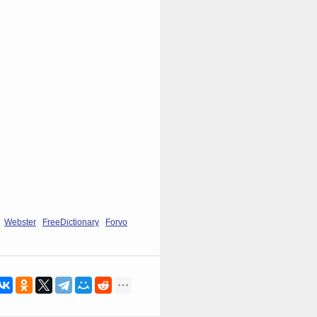
Webster
FreeDictionary
Forvo