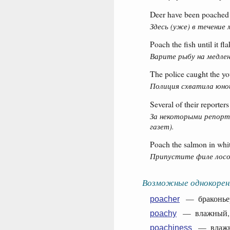
Deer have been poached h
Здесь (уже) в течение 
Poach the fish until it fla
Варите рыбу на медлен
The police caught the yo
Полиция схватила юнош
Several of their reporte
За некоторыми репорт
газет).
Poach the salmon in whi
Припустите филе лосос
Возможные однокорен
— браконье
poacher
— влажный, т
poachy
— влажнос
poachiness