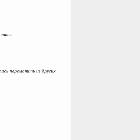
менты.
ись переманить из других