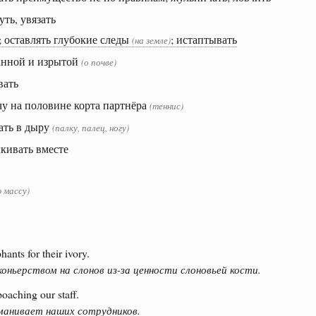
уть, увязать
 оставлять глубокие следы
; истаптывать
(на земле)
анной и изрытой
(о почве)
вать
чу на половине корта партнёра
(теннис)
ать в дыру
(палку, палец, ногу)
лкивать вместе
 массу)
ants for their ivory.
ньерством на слонов из-за ценности слоновьей кости.
oaching our staff.
манивает наших сотрудников.