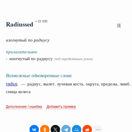
Radiussed
> 22 000
изогнутый по радиусу
прилагательное
- изогнутый по радиусу
(под определённым углом)
Возможные однокоренные слова
— радиус, вылет, лучевая кость, округа, пределы, лимб,
radius
спица колеса
Дополнение / ошибка
Добавить пример