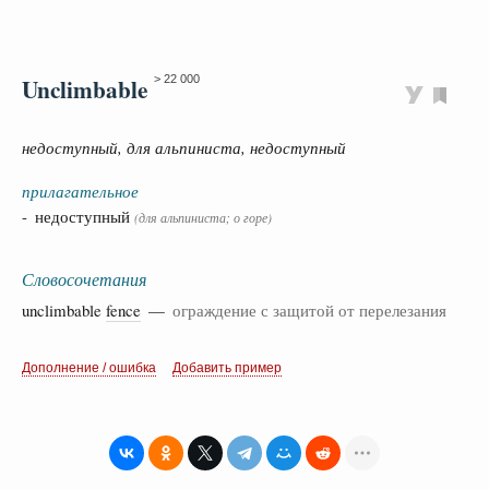
Unclimbable
> 22 000
недоступный, для альпиниста, недоступный
прилагательное
- недоступный
(для альпиниста; о горе)
Словосочетания
unclimbable
fence
—
ограждение с защитой от перелезания
Дополнение / ошибка
Добавить пример