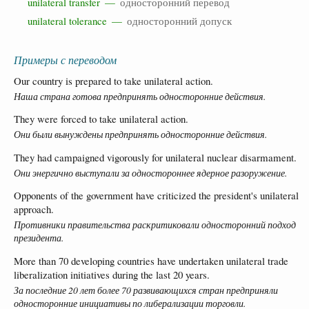
unilateral transfer —
односторонний перевод
unilateral tolerance —
односторонний допуск
Примеры с переводом
Our country is prepared to take unilateral action.
Наша страна готова предпринять односторонние действия.
They were forced to take unilateral action.
Они были вынуждены предпринять односторонние действия.
They had campaigned vigorously for unilateral nuclear disarmament.
Они энергично выступали за одностороннее ядерное разоружение.
Opponents of the government have criticized the president's unilateral
approach.
Противники правительства раскритиковали односторонний подход
президента.
More than 70 developing countries have undertaken unilateral trade
liberalization initiatives during the last 20 years.
За последние 20 лет более 70 развивающихся стран предприняли
односторонние инициативы по либерализации торговли.