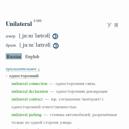
Unilateral
6 089
|ˌjuːnɪˈlætrəl|
амер.
|ˌjuːnɪˈlætrəl|
брит.
Russian
English
прилагательное
↓
-
односторонний
unilateral connection —
односторонняя связь
unilateral declaration —
односторонняя декларация
unilateral contract —
юр. соглашение /контракт/ с
односторонней ответственностью
unilateral parking —
стоянка автомобилей, разрешённая
только по одной стороне улицы