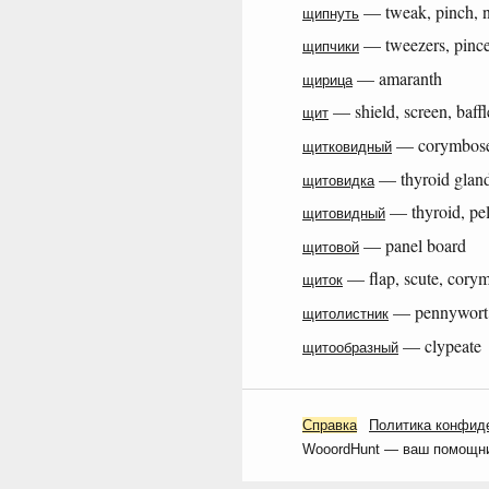
— tweak, pinch, n
щипнуть
— tweezers, pincers
щипчики
— amaranth
щирица
— shield, screen, baffl
щит
— corymbos
щитковидный
— thyroid gland
щитовидка
— thyroid, pelt
щитовидный
— panel board
щитовой
— flap, scute, corym
щиток
— pennywort
щитолистник
— clypeate
щитообразный
Справка
Политика конфид
WooordHunt — ваш помощник