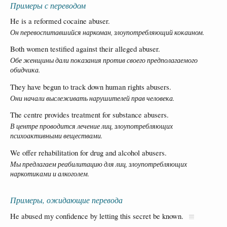
Примеры с переводом
He is a reformed cocaine abuser.
Он перевоспитавшийся наркоман, злоупотребляющий кокаином.
Both women testified against their alleged abuser.
Обе женщины дали показания против своего предполагаемого
обидчика.
They have begun to track down human rights abusers.
Они начали выслеживать нарушителей прав человека.
The centre provides treatment for substance abusers.
В центре проводится лечение лиц, злоупотребляющих
психоактивными веществами.
We offer rehabilitation for drug and alcohol abusers.
Мы предлагаем реабилитацию для лиц, злоупотребляющих
наркотиками и алкоголем.
Примеры, ожидающие перевода
He abused my confidence by letting this secret be known.