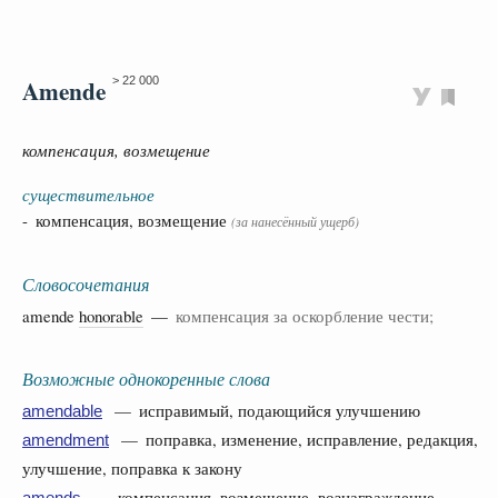
Amende
> 22 000
компенсация, возмещение
существительное
- компенсация, возмещение
(за нанесённый ущерб)
Словосочетания
amende
honorable
—
компенсация за оскорбление чести;
Возможные однокоренные слова
— исправимый, подающийся улучшению
amendable
— поправка, изменение, исправление, редакция,
amendment
улучшение, поправка к закону
— компенсация, возмещение, вознаграждение,