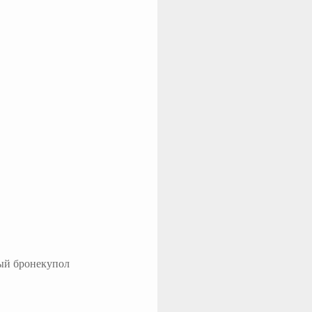
ый бронекупол