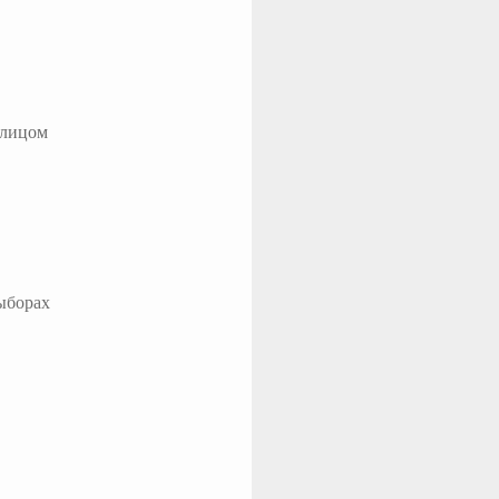
 лицом
выборах