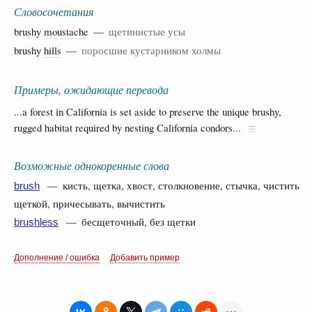
Словосочетания
brushy
moustache
—
щетинистые усы
brushy
hills
—
поросшие кустарником холмы
Примеры, ожидающие перевода
...a forest in California is set aside to preserve the unique brushy,
rugged habitat required by nesting California condors...
Возможные однокоренные слова
— кисть, щетка, хвост, столкновение, стычка, чистить
brush
щеткой, причесывать, вычистить
— бесщеточный, без щетки
brushless
Дополнение / ошибка
Добавить пример