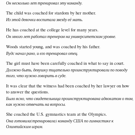
Он несколько лет тренировал эту команду.
The child was coached for stardom by her mother.
Из этой девочки воспитала звезду её мать.
He has coached at the college level for many years.
Он много лет работал тренером на университетском уровне.
Woods started young, and was coached by his father.
Вудс начал рано, и его тренировал отец.
The girl must have been carefully coached in what to say in court.
Должно быть, девушку тщательно проинструктировали по поводу
того, что нужно говорить в суде.
It was clear that the witness had been coached by her lawyer on how
to answer the questions.
Было ясно, что свидетельница проинструктирована адвокатом о том,
как нужно отвечать на вопросы.
She coached the U.S. gymnastics team at the Olympics.
Она готовила(тренировала) команду США по гимнастике к
Олимпийским играм.