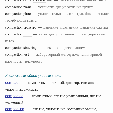
compaction
plant
—
установка для уплотнения грунта
compaction
plate
—
уплотнительная плита; трамбовочная плита;
трамбующая плита
compaction
pressure
—
давление уплотнения; давление сжатия
compaction
roller
—
каток для уплотнения почвы; дорожный
каток
compaction
sintering
—
спекание с прессованием
compaction
test
—
лабораторный метод получения кривой
плотность - влажность
Возможные однокоренные слова
— компактный, плотный, договор, соглашение,
compact
уплотнять, сжимать
— компактный, плотно упакованный, плотно
compacted
уложенный
— сжатие, уплотнение, компактирование,
compacting