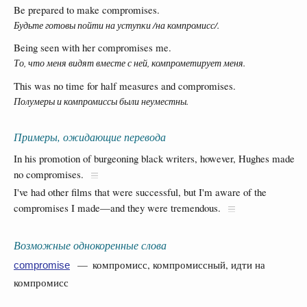
Be prepared to make compromises.
Будьте готовы пойти на уступки /на компромисс/.
Being seen with her compromises me.
То, что меня видят вместе с ней, компрометирует меня.
This was no time for half measures and compromises.
Полумеры и компромиссы были неуместны.
Примеры, ожидающие перевода
In his promotion of burgeoning black writers, however, Hughes made
no compromises.
I've had other films that were successful, but I'm aware of the
compromises I made—and they were tremendous.
Возможные однокоренные слова
— компромисс, компромиссный, идти на
compromise
компромисс