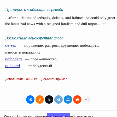
Примеры, ожидающие перевода
...after a lifetime of setbacks, defeats, and failures, he could only greet
the latest bad news with a resigned fatalism and dull torpor...
Возможные однокоренные слова
— поражение, разгром, крушение, побеждать,
defeat
наносить поражение
— пораженчество
defeatism
— побежденный
defeated
Дополнение / ошибка
Добавить пример
WooordHunt — ваш помощник в мире английского языка