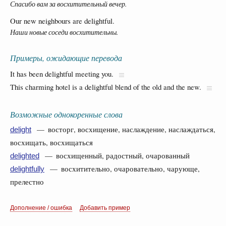
Спасибо вам за восхитительный вечер.
Our new neighbours are delightful.
Наши новые соседи восхитительны.
Примеры, ожидающие перевода
It has been delightful meeting you.
This charming hotel is a delightful blend of the old and the new.
Возможные однокоренные слова
— восторг, восхищение, наслаждение, наслаждаться,
delight
восхищать, восхищаться
— восхищенный, радостный, очарованный
delighted
— восхитительно, очаровательно, чарующе,
delightfully
прелестно
Дополнение / ошибка
Добавить пример