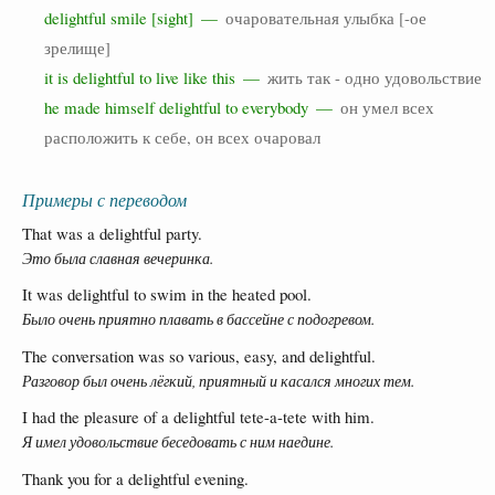
delightful smile [sight] —
очаровательная улыбка [-ое
зрелище]
it is delightful to live like this —
жить так - одно удовольствие
he made himself delightful to everybody —
он умел всех
расположить к себе, он всех очаровал
Примеры с переводом
That was a delightful party.
Это была славная вечеринка.
It was delightful to swim in the heated pool.
Было очень приятно плавать в бассейне с подогревом.
The conversation was so various, easy, and delightful.
Разговор был очень лёгкий, приятный и касался многих тем.
I had the pleasure of a delightful tete-a-tete with him.
Я имел удовольствие беседовать с ним наедине.
Thank you for a delightful evening.