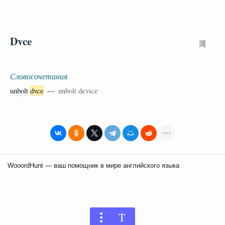
Dvce
Словосочетания
unbolt
dvce
—
unbolt device
WooordHunt — ваш помощник в мире английского языка
T