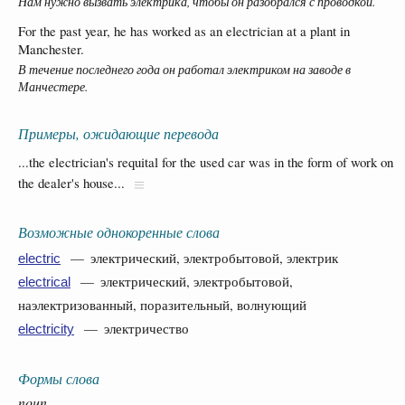
Нам нужно вызвать электрика, чтобы он разобрался с проводкой.
For the past year, he has worked as an electrician at a plant in
Manchester.
В течение последнего года он работал электриком на заводе в
Манчестере.
Примеры, ожидающие перевода
...the electrician's requital for the used car was in the form of work on
the dealer's house...
Возможные однокоренные слова
— электрический, электробытовой, электрик
electric
— электрический, электробытовой,
electrical
наэлектризованный, поразительный, волнующий
— электричество
electricity
Формы слова
noun