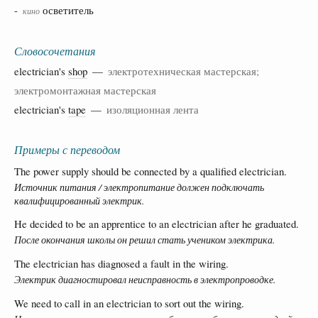
-
осветитель
кино
Словосочетания
electrician's
shop
—
электротехническая мастерская;
электромонтажная мастерская
electrician's
tape
—
изоляционная лента
Примеры с переводом
The power supply should be connected by a qualified electrician.
Источник питания / электропитание должен подключать
квалифицированный электрик.
He decided to be an apprentice to an electrician after he graduated.
После окончания школы он решил стать учеником электрика.
The electrician has diagnosed a fault in the wiring.
Электрик диагностировал неисправность в электропроводке.
We need to call in an electrician to sort out the wiring.