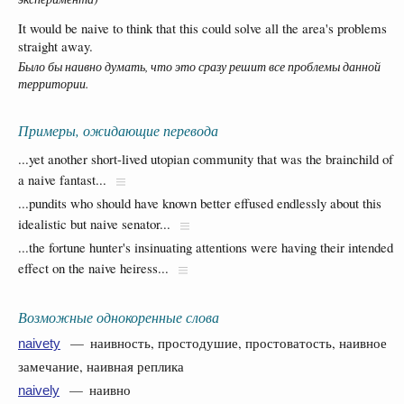
It would be naive to think that this could solve all the area's problems
straight away.
Было бы наивно думать, что это сразу решит все проблемы данной
территории.
Примеры, ожидающие перевода
...yet another short-lived utopian community that was the brainchild of
a naive fantast...
...pundits who should have known better effused endlessly about this
idealistic but naive senator...
...the fortune hunter's insinuating attentions were having their intended
effect on the naive heiress...
Возможные однокоренные слова
— наивность, простодушие, простоватость, наивное
naivety
замечание, наивная реплика
— наивно
naively