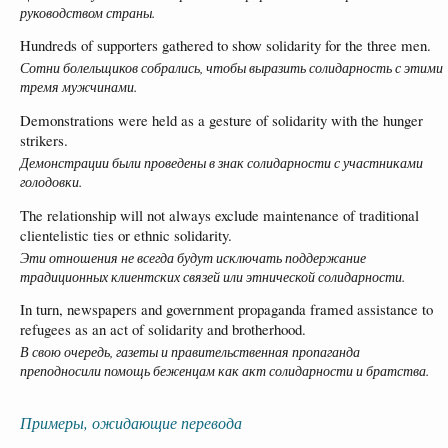
руководством страны.
Hundreds of supporters gathered to show solidarity for the three men.
Сотни болельщиков собрались, чтобы выразить солидарность с этими
тремя мужчинами.
Demonstrations were held as a gesture of solidarity with the hunger
strikers.
Демонстрации были проведены в знак солидарности с участниками
голодовки.
The relationship will not always exclude maintenance of traditional
clientelistic ties or ethnic solidarity.
Эти отношения не всегда будут исключать поддержание
традиционных клиентских связей или этнической солидарности.
In turn, newspapers and government propaganda framed assistance to
refugees as an act of solidarity and brotherhood.
В свою очередь, газеты и правительственная пропаганда
преподносили помощь беженцам как акт солидарности и братства.
Примеры, ожидающие перевода