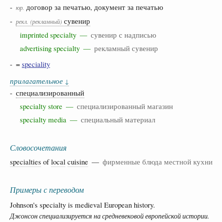
-
договор за печатью, документ за печатью
юр.
-
сувенир
рекл.
(рекламный)
imprinted specialty —
сувенир с надписью
advertising specialty —
рекламный сувенир
- =
speciality
прилагательное
↓
-
специализированный
specialty store —
специализированный магазин
specialty media —
специальный материал
Словосочетания
specialties
of
local
cuisine
—
фирменные блюда местной кухни
Примеры с переводом
Johnson's specialty is medieval European history.
Джонсон специализируется на средневековой европейской истории.