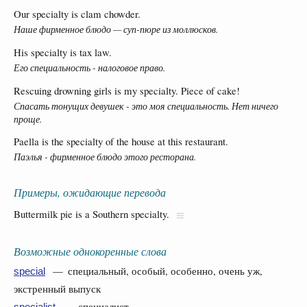
Our specialty is clam chowder.
Наше фирменное блюдо — суп-пюре из моллюсков.
His specialty is tax law.
Его специальность - налоговое право.
Rescuing drowning girls is my specialty. Piece of cake!
Спасать тонущих девушек - это моя специальность. Нет ничего
проще.
Paella is the specialty of the house at this restaurant.
Паэлья - фирменное блюдо этого ресторана.
Примеры, ожидающие перевода
Buttermilk pie is a Southern specialty.
Возможные однокоренные слова
— специальный, особый, особенно, очень уж,
special
экстренный выпуск
— специалист