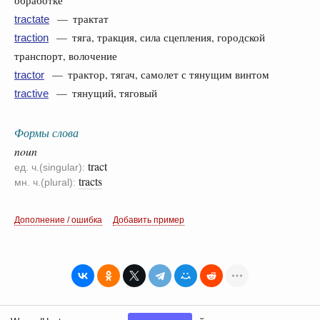
обработке
— трактат
tractate
— тяга, тракция, сила сцепления, городской
traction
транспорт, волочение
— трактор, тягач, самолет с тянущим винтом
tractor
— тянущий, тяговый
tractive
Формы слова
noun
tract
ед. ч.(singular):
tracts
мн. ч.(plural):
Дополнение / ошибка
Добавить пример