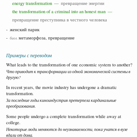
energy transformation —
превращение энергии
the transformation of a criminal into an honest man —
превращение преступника в честного человека
- женский парик
-
метаморфоза, превращение
биол.
Примеры с переводом
What leads to the transformation of one economic system to another?
Что приводит к трансформации из одной экономической системы в
другую?
In recent years, the movie industry has undergone a dramatic
transformation.
За последние годы киноиндустрия претерпела кардинальные
преобразования.
Some people undergo a complete transformation while away at
college.
Некоторые люди меняются до неузнаваемости, пока учатся в вузе
вдали от дома.