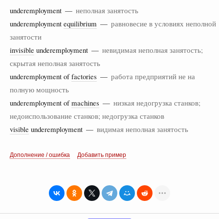
underemployment —
неполная занятость
underemployment
equilibrium
—
равновесие в условиях неполной
занятости
invisible
underemployment —
невидимая неполная занятость;
скрытая неполная занятость
underemployment of
factories
—
работа предприятий не на
полную мощность
underemployment of
machines
—
низкая недогрузка станков;
недоиспользование станков; недогрузка станков
visible
underemployment —
видимая неполная занятость
Дополнение / ошибка
Добавить пример