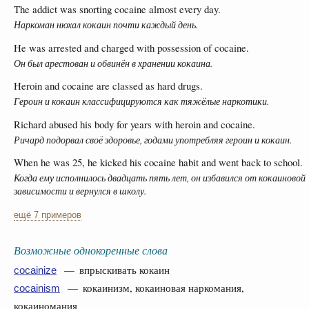
The addict was snorting cocaine almost every day.
Наркоман нюхал кокаин почти каждый день.
He was arrested and charged with possession of cocaine.
Он был арестован и обвинён в хранении кокаина.
Heroin and cocaine are classed as hard drugs.
Героин и кокаин классифицируются как тяжёлые наркотики.
Richard abused his body for years with heroin and cocaine.
Ричард подорвал своё здоровье, годами употребляя героин и кокаин.
When he was 25, he kicked his cocaine habit and went back to school.
Когда ему исполнилось двадцать пять лет, он избавился от кокаиновой
зависимости и вернулся в школу.
ещё 7 примеров
Возможные однокоренные слова
— впрыскивать кокаин
cocainize
— кокаинизм, кокаиновая наркомания,
cocainism
кокаиномания