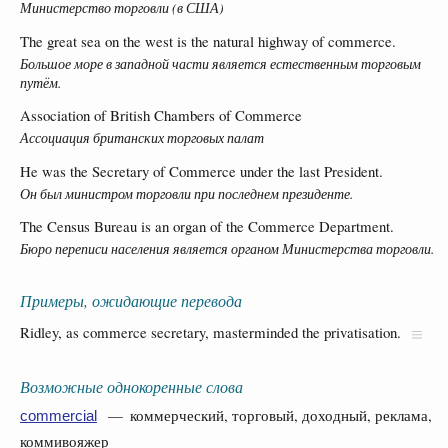
Министерство торговли (в США)
The great sea on the west is the natural highway of commerce.
Большое море в западной части является естественным торговым
путём.
Association of British Chambers of Commerce
Ассоциация британских торговых палат
He was the Secretary of Commerce under the last President.
Он был министром торговли при последнем президенте.
The Census Bureau is an organ of the Commerce Department.
Бюро переписи населения является органом Министерства торговли.
Примеры, ожидающие перевода
Ridley, as commerce secretary, masterminded the privatisation.
Возможные однокоренные слова
— коммерческий, торговый, доходный, реклама,
commercial
коммивояжер