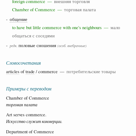
foreign commerce —
внешняя торговля
Chamber of Commerce —
торговая палата
-
общение
to have but little commerce with one's neighbours —
мало
общаться с соседями
-
половые сношения
редк.
(особ. внебрачные)
Словосочетания
articles
of
trade
/ commerce —
потребительские товары
Примеры с переводом
Chamber of Commerce
торговая палата
Art serves commerce.
Искусство служит коммерции.
Department of Commerce