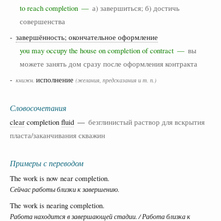
to reach completion —
а) завершиться; б) достичь
совершенства
-
завершённость; окончательное оформление
you may occupy the house on completion of contract —
вы
можете занять дом сразу после оформления контракта
-
исполнение
книжн.
(желания, предсказания и т. п.)
Словосочетания
clear
completion
fluid
—
безглинистый раствор для вскрытия
пласта/заканчивания скважин
Примеры с переводом
The work is now near completion.
Сейчас работы близки к завершению.
The work is nearing completion.
Работа находится в завершающей стадии. / Работа близка к