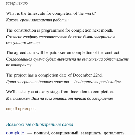
завершению.
What is the timescale for completion of the work?
Каковы сроки завершения работы?
The construction is programmed for completion next month.
Согласно графику строительство должно быть завершено в
следующем месяце.
The agreed sum will be paid over on completion of the contract.
Согласованная сумма будет выплачена по выполнении обязательств
по контракту.
The project has a completion date of December 22nd.
Дата завершения данного проекта — двадцать второе декабря.
We'll assist you at every stage from inception to completion.
Мы поможем Вам на всех этапах, от начала до завершения
ещё 9 примеров
Возможные однокоренные слова
— полный, совершенный, завершать, дополнить,
complete