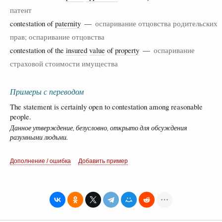
патент
contestation of
paternity
—
оспаривание отцовства родительских
прав; оспаривание отцовства
contestation of the
insured
value
of
property
—
оспаривание
страховой стоимости имущества
Примеры с переводом
The statement is certainly open to contestation among reasonable
people.
Данное утверждение, безусловно, открыто для обсуждения
разумными людьми.
Дополнение / ошибка
Добавить пример