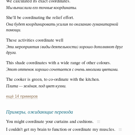
We calculated its exact coordinates.
Мы вычислили его точные координаты.
She'll be coordinating the relief effort.
Она будет координировать усилия по оказанию гуманитарной
помощи.
These activities coordinate well
Эти мероприятия (виды деятельности) хорошо дополняют друг
друга.
This shade coordinates with a wide range of other colours.
Этот оттенок хорошо сочетается с очень многими цветами.
The cooker is green, to co-ordinate with the kitchen.
Плита — зелёная, под цвет кухни.
ещё 14 примеров
Примеры, ожидающие перевода
You might coordinate your curtains and cushions.
I couldn't get my brain to function or coordinate my muscles.