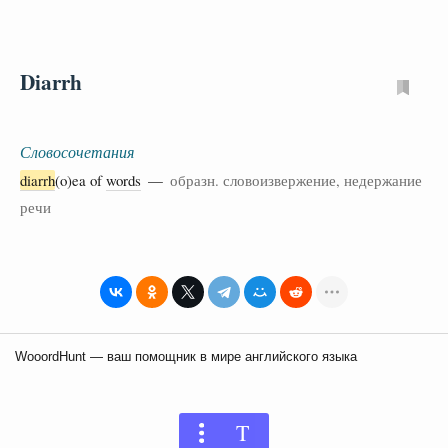
Diarrh
Словосочетания
diarrh
(o)ea of
words
—
образн. словоизвержение, недержание
речи
WooordHunt — ваш помощник в мире английского языка
T