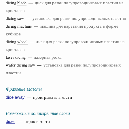
dicing
blade
—
диск для резки полупроводниковых пластин на
кристаллы
dicing saw —
установка для резки полупроводниковых пластин
dicing
machine
—
машина для нарезания продукта в форме
кубиков
dicing
wheel
—
диск для резки полупроводниковых пластин на
кристаллы
laser
dicing —
лазерная резка
wafer
dicing saw —
установка для резки полупроводниковых
пластин
Фразовые глаголы
— проигрывать в кости
dice away
Возможные однокоренные слова
— игрок в кости
dicer