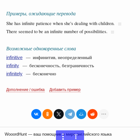
Примеры, ожидающие перевода
She has infinite patience when she's dealing with children.
There seemed to be an infinite number of possibilities.
Возможные однокоренные слова
— инфинитив, неопределенный
infinitive
— бесконечность, безграничность
infinity
— бесконечно
infinitely
Дополнение / ошибка
Добавить пример
T
WooordHunt — ваш помощник в мире английского языка