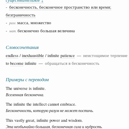
↓
-
бесконечность, бесконечное пространство или время;
безграничность
-
масса, множество
разг.
-
бесконечно большая величина
мат.
Словосочетания
endless
/
inexhaustible
/ infinite
patience
—
неистощимое терпение
to
become
infinite —
обращаться в бесконечность
Примеры с переводом
The universe is infinite.
Вселенная бесконечна.
The infinite the intellect cannot embrace.
Бесконечность, которую разум не может постичь.
This vastly great, infinite power and wisdom.
Эта необычайно большая, бесконечная сила и мудрость.