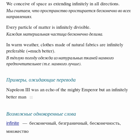
We conceive of space as extending infinitely in all directions.
Мы считаем, что пространство простирается бесконечно во всех
направлениях.
Every particle of matter is infinitely divisible.
Каждая материальная частица бесконечно делима.
In warm weather, clothes made of natural fabrics are infinitely
preferable (=much better).
В тёплую погоду одежда из натуральных тканей намного
предпочтительнее (т.е. намного лучше).
Примеры, ожидающие перевода
Napoleon III was an echo of the mighty Emperor but an infinitely
better man
Возможные однокоренные слова
— бесконечный, безграничный, бесконечность,
infinite
множество