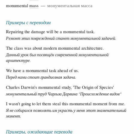
monumental
mass
—
монументальная масса
Примеры с переводом
Repairing the damage will be a monumental task.
Ремонт этих повреждений станет монументальной задачей.
The class was about modern monumental architecture.
Данный урок был посвящён современной монументальной
архитектуре.
We have a monumental task ahead of us.
Перед нами стоит грандиозная задача.
Charles Darwin's monumental study, 'The Origin of Species'
монументальный труд Чарльза Дарвина "Происхождение видов"
I wasn't going to let them steal this monumental moment from me.
Я не собирался позволять им украсть у меня этот знаменательный
момент.
Примеры, ожидающие перевода