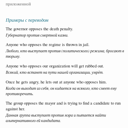
приложенной
Примеры с переводом
The governor opposes the death penalty.
Губернатор против смертной казни.
Anyone who opposes the regime is thrown in jail.
Любого, кто выступает против (политического) режима, бросают в
тюрьму.
Anyone who opposes our organization will get rubbed out.
Всякий, кто встанет на пути нашей организации, умрёт.
Once he gets angry, he lets out at anyone who opposes him.
Когда он выходит из себя, он кидается на всякого, кто смеет ему
противоречить.
The group opposes the mayor and is trying to find a candidate to run
against her.
Данная группа выступает против мэра и пытается найти
альтернативного ей кандидата.