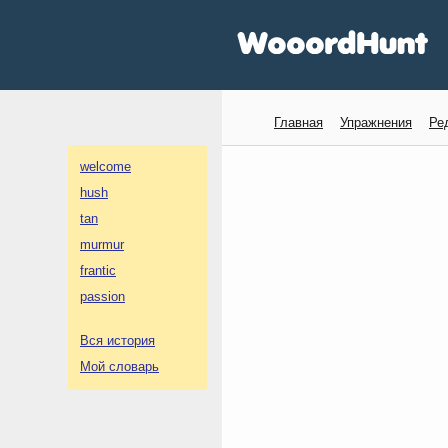
Главная
Упражнения
Ре
welcome
hush
tan
murmur
frantic
passion
Вся история
Мой словарь