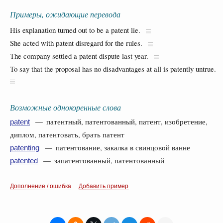
Примеры, ожидающие перевода
His explanation turned out to be a patent lie.
She acted with patent disregard for the rules.
The company settled a patent dispute last year.
To say that the proposal has no disadvantages at all is patently untrue.
Возможные однокоренные слова
— патентный, патентованный, патент, изобретение,
patent
диплом, патентовать, брать патент
— патентование, закалка в свинцовой ванне
patenting
— запатентованный, патентованный
patented
Дополнение / ошибка
Добавить пример