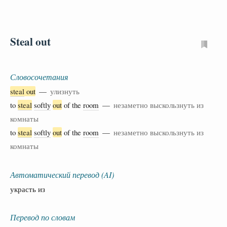
Steal out
Словосочетания
steal
out
—
улизнуть
to
steal
softly
out
of the
room
—
незаметно выскользнуть из
комнаты
to
steal
softly
out
of the
room
—
незаметно выскользнуть из
комнаты
Автоматический перевод (AI)
украсть из
Перевод по словам